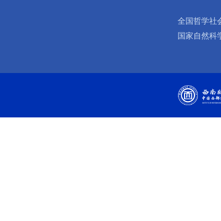
全国哲学社
国家自然科