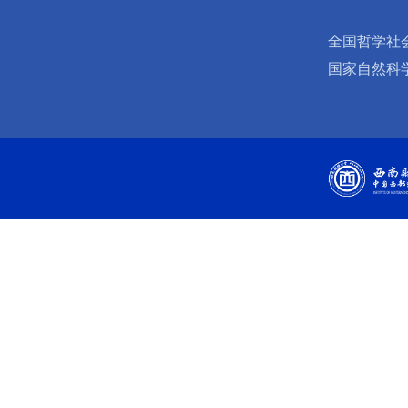
全国哲学社
国家自然科