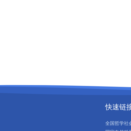
快速链
全国哲学社