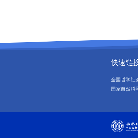
快速链
全国哲学社
国家自然科