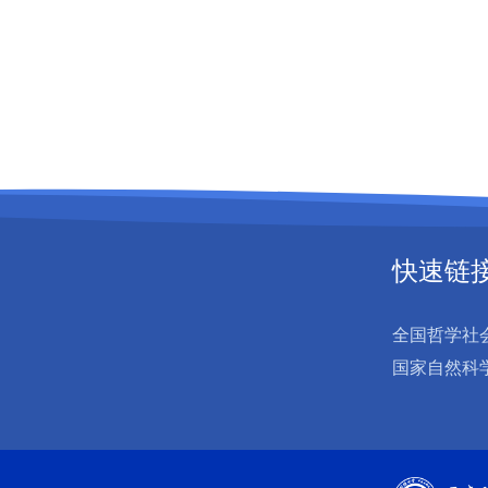
快速链
全国哲学社
国家自然科