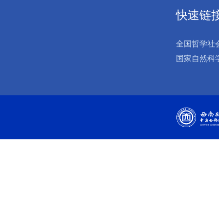
快速链
全国哲学社
国家自然科