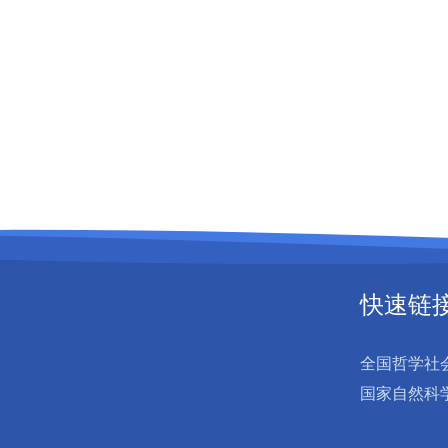
快速链
全国哲学社
国家自然科