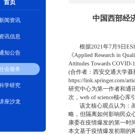
首页
中国西部经
新闻资讯
资讯信息
根据2021年7月9
通知公告
《Applied Research in 
Attitudes Towards COVID-19 
社会服务
(合作者：西安交通大学
https://link.springer.com/a
科学研究
研究中心为第一作者和通讯
次，web of science
讲座沙龙
该文核心观点认为：
略，但隔离如何影响民众
康委在疫情爆发的第一时
本文基于疫情爆发初期的