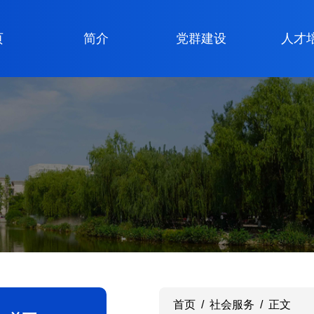
页
简介
党群建设
人才
首页
/
社会服务
/
正文