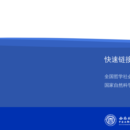
快速链
全国哲学社
国家自然科