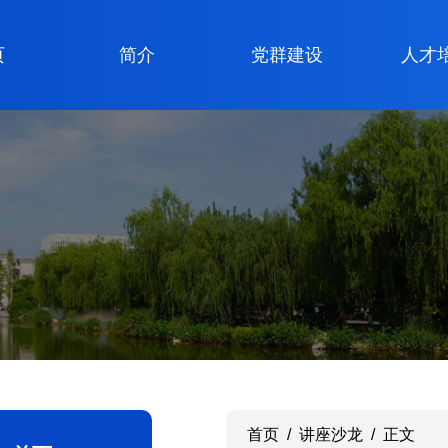
页
简介
党群建设
人才
首页
/
讲座沙龙
/
正文