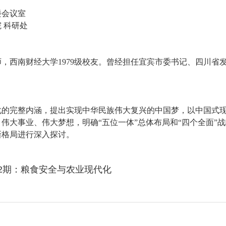
楼会议室
 科研处
，西南财经大学1979级校友。曾经担任宜宾市委书记、四川省
化的完整内涵，提出实现中华民族伟大复兴的中国梦，以中国式
伟大事业、伟大梦想，明确“五位一体”总体布局和“四个全面”
新格局进行深入探讨。
2期：粮食安全与农业现代化