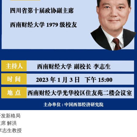
开发新格局
席 解洪
李志生教授