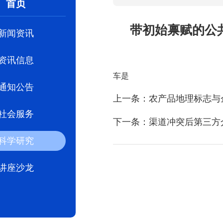
首页
带初始禀赋的公
新闻资讯
资讯信息
车是
通知公告
上一条：农产品地理标志与
社会服务
下一条：渠道冲突后第三方
科学研究
讲座沙龙