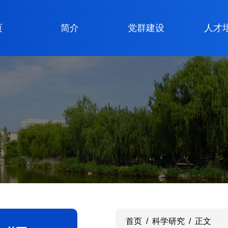
页
简介
党群建设
人才
首页
/
科学研究
/
正文