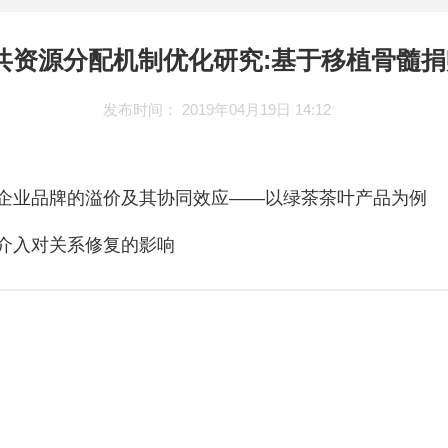
共资源分配机制优化研究:基于移植骨髓
发布时间： 2019年04月19日 14:12
企业品牌的溢价及其协同效应——以绿茶茶叶产品为例
介入对关系修复的影响