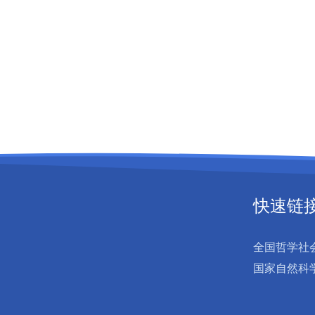
快速链
全国哲学社
国家自然科