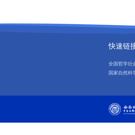
快速链
全国哲学社
国家自然科