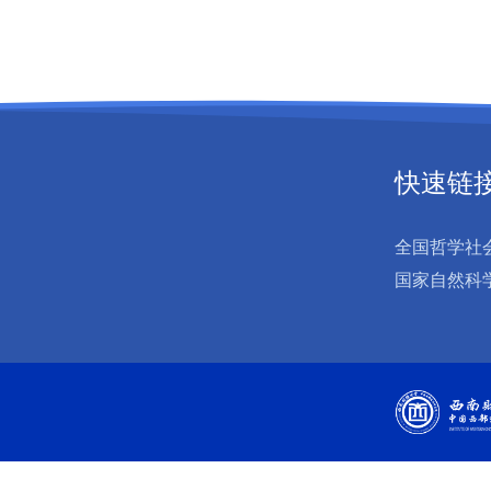
快速链
全国哲学社
国家自然科