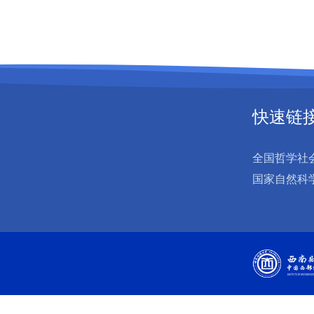
快速链
全国哲学社
国家自然科