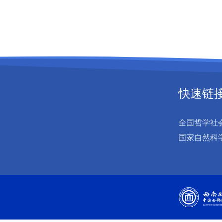
快速链
全国哲学社
国家自然科