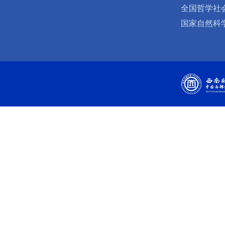
全国哲学社
国家自然科