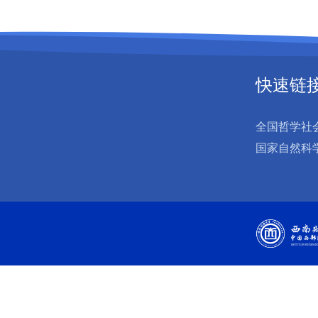
快速链
全国哲学社
国家自然科