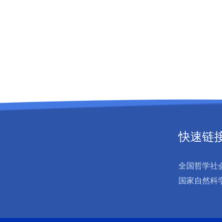
快速链
全国哲学社
国家自然科