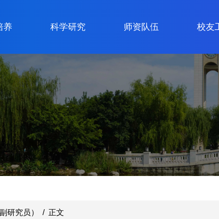
培养
科学研究
师资队伍
校友
副研究员）
/
正文