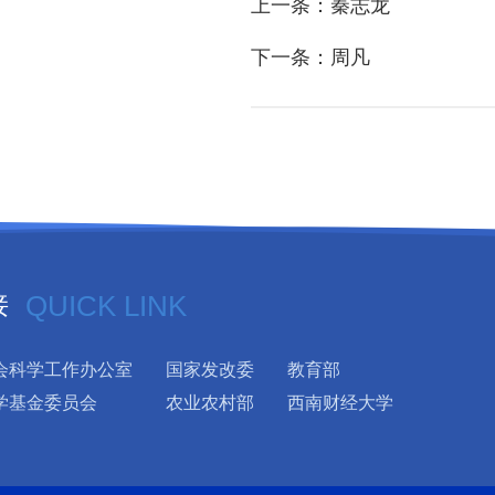
上一条：秦志龙
下一条：周凡
接
QUICK LINK
会科学工作办公室
国家发改委
教育部
学基金委员会
农业农村部
西南财经大学