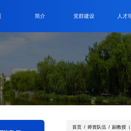
页
简介
党群建设
人才
首页
/
师资队伍
/
副教授（