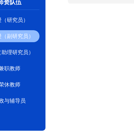
师资队伍
授（研究员）
授（副研究员）
（助理研究员）
兼职教师
荣休教师
政与辅导员