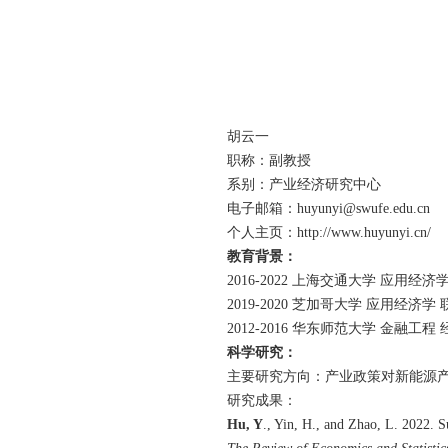
胡云一
职称：副教授
系别：产业经济研究中心
电子邮箱：
huyunyi@swufe.edu.cn
个人主页：
http://www.huyunyi.cn/
教育背景：
2016-2022 上海交通大学 应用经
2019-2020
芝加哥大学
应用经济学
2012-2016
华东师范大学
金融工程
科学研究：
主要研究方向：产业政策对新能源
研究成果：
Hu, Y
., Yin, H., and Zhao, L. 2022.