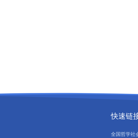
快速链
全国哲学社