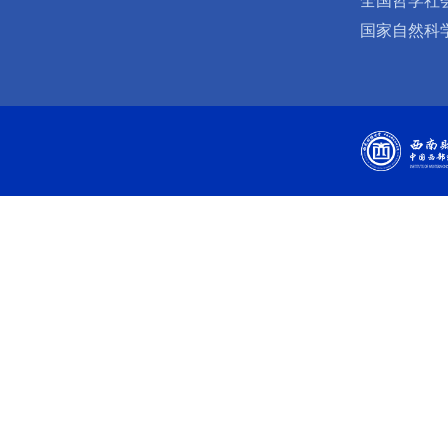
全国哲学社
国家自然科