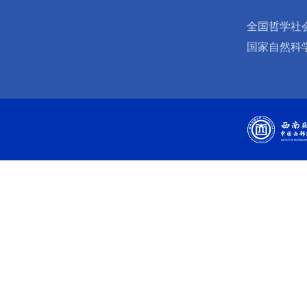
全国哲学社
国家自然科