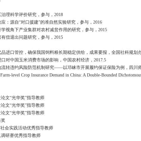
区治理科学评价研究，参与，2018
效应：源自“对口援建”的准自然实验研究，参与，2016
济学视角下产业集群对农村减贫作用的研究，参与，2015
权有偿退出问题研究，参与，2015
代品进口管控，确保我国饲料粮长期稳定供给，成果要报，全国社科规划办，
进口对中国玉米消费市场的影响，中国农村经济，2017.5
地流转违约风险防范机制研究——以邛崃市开展履约保证保险为例，四川师范大
g Farm-level Crop Insurance Demand in China: A Double-Bounded Dichotomou
位论文“光华奖”指导教师
位论文“光华奖”指导教师
位论文“光华奖”指导教师
果奖
乡”社会实践活动优秀指导教师
队调研赛优秀指导教师