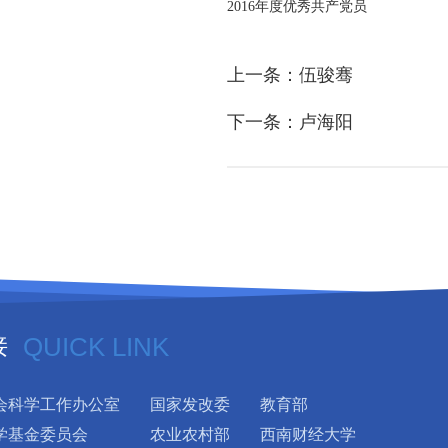
2016年度优秀共产党员
上一条：伍骏骞
下一条：卢海阳
接
QUICK LINK
会科学工作办公室
国家发改委
教育部
学基金委员会
农业农村部
西南财经大学