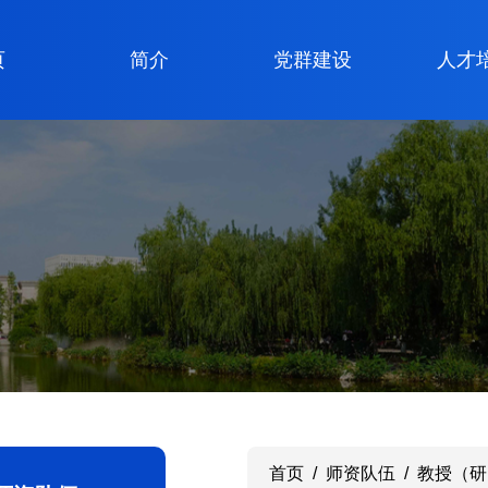
页
简介
党群建设
人才
首页
/
师资队伍
/
教授（研