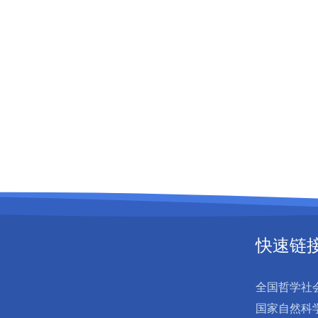
快速链
全国哲学社
国家自然科