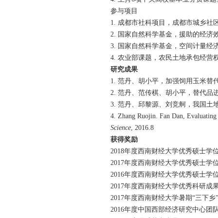
参与项目
1. 成都市社科项目，成都市城乡社
2. 国家自然科学基金，援助的经济
3. 国家自然科学基金，空间计量经
4. 农业部课题，农民土地承包经营
研究成果
1. 范丹、胡小平，加强饲用玉米替
2. 范丹、范传棋、胡小平，替代品
3. 范丹、邱黎源、刘竞舸，我国土
4. Zhang Ruojin. Fan Dan, Evaluatin
Science
, 2016.8
获得奖励
2018年度西南财经大学优秀硕士学
2017年度西南财经大学优秀硕士学
2016年度西南财经大学优秀硕士学
2017年度西南财经大学优秀科研成
2017年度西南财经大学暑期“三下
2016年度中国西部经济研究中心团