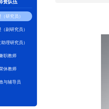
师资队伍
授（研究员）
授（副研究员）
（助理研究员）
兼职教师
荣休教师
政与辅导员