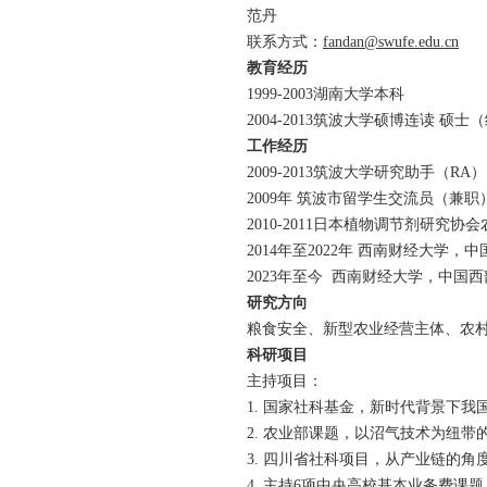
范丹
联系方式：
fandan@swufe.edu.cn
教育经历
1999-2003湖南大学本科
2004-2013筑波大学硕博连读 
工作经历
2009-2013筑波大学研究助手（RA）
2009年 筑波市留学生交流员（兼职
2010-2011日本植物调节剂研究
2014年至2022年 西南财经大学
2023年至今 西南财经大学，中国
研究方向
粮食安全、新型农业经营主体、农
科研项目
主持项目：
1. 国家社科基金，新时代背景下我
2. 农业部课题，以沼气技术为纽带
3. 四川省社科项目，从产业链的角
4. 主持6项中央高校基本业务费课题