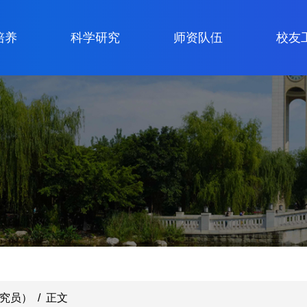
培养
科学研究
师资队伍
校友
究员）
/
正文