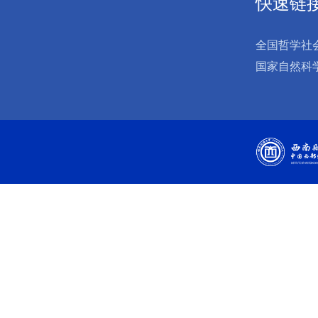
快速链
全国哲学社
国家自然科